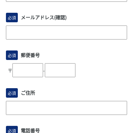
メールアドレス(確認)
必須
郵便番号
必須
〒
-
ご住所
必須
電話番号
必須